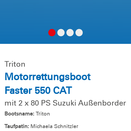
Triton
Motorrettungsboot
Faster 550 CAT
mit 2 x 80 PS Suzuki Außenborder
Bootsname:
Triton
Taufpatin:
Michaela Schnitzler