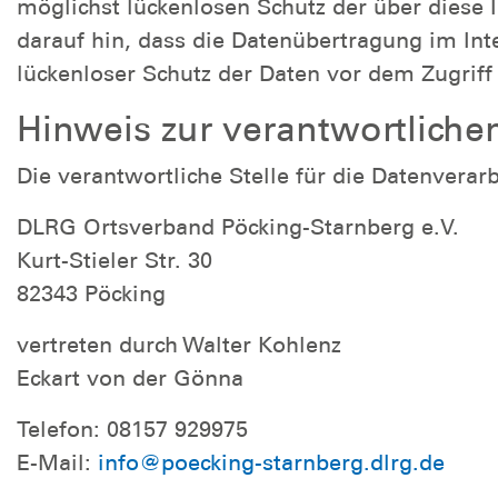
möglichst lückenlosen Schutz der über diese 
darauf hin, dass die Datenübertragung im Int
lückenloser Schutz der Daten vor dem Zugriff d
Hinweis zur verantwortlichen
Die verantwortliche Stelle für die Datenverarb
DLRG Ortsverband Pöcking-Starnberg e.V.
Kurt-Stieler Str. 30
82343 Pöcking
vertreten durch Walter Kohlenz
Eckart von der Gönna
Telefon: 08157 929975
E-Mail:
info@poecking-starnberg.dlrg.de