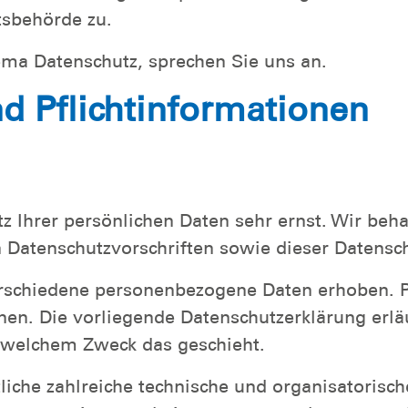
tsbehörde zu.
ema Datenschutz, sprechen Sie uns an.
d Pflichtinformationen
tz Ihrer persönlichen Daten sehr ernst. Wir be
n Datenschutzvorschriften sowie dieser Datensc
rschiedene personenbezogene Daten erhoben. 
nnen. Die vorliegende Datenschutzerklärung erl
zu welchem Zweck das geschieht.
rtliche zahlreiche technische und organisator