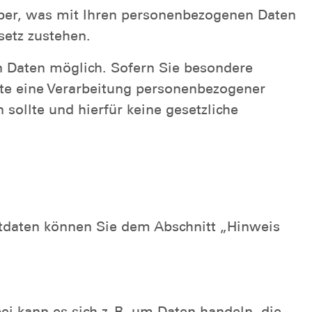
über, was mit Ihren personenbezogenen Daten
etz zustehen.
n Daten möglich. Sofern Sie besondere
nnte eine Verarbeitung personenbezogener
sollte und hierfür keine gesetzliche
ktdaten können Sie dem Abschnitt „Hinweis
ei kann es sich z. B. um Daten handeln, die