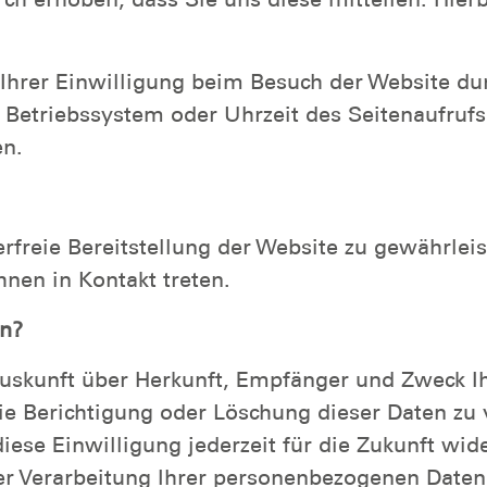
hrer Einwilligung beim Besuch der Website durc
, Betriebssystem oder Uhrzeit des Seitenaufrufs
en.
erfreie Bereitstellung der Website zu gewährlei
hnen in Kontakt treten.
en?
h Auskunft über Herkunft, Empfänger und Zweck
ie Berichtigung oder Löschung dieser Daten zu 
diese Einwilligung jederzeit für die Zukunft wi
 Verarbeitung Ihrer personenbezogenen Daten z