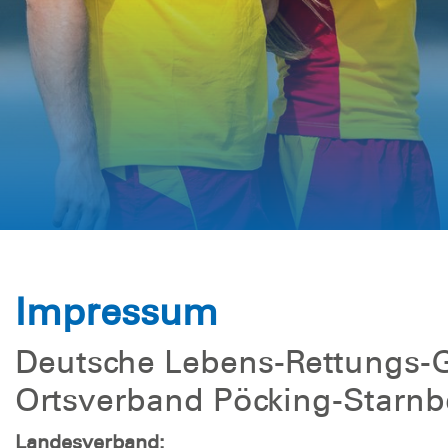
Impressum
Deutsche Lebens-Rettungs-G
Ortsverband Pöcking-Starnbe
Landesverband: