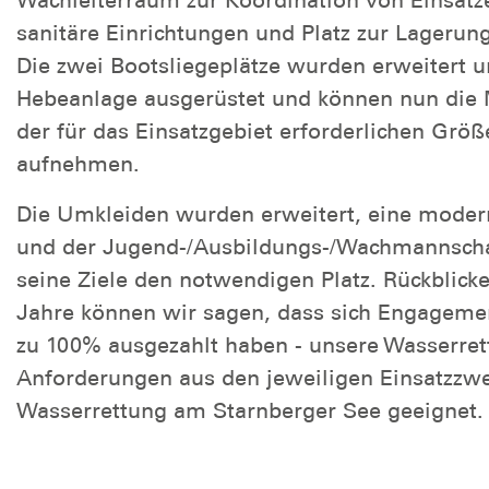
Wachleiterraum zur Koordination von Einsät
sanitäre Einrichtungen und Platz zur Lagerung
Die zwei Bootsliegeplätze wurden erweitert u
Hebeanlage ausgerüstet und können nun die 
der für das Einsatzgebiet erforderlichen Größ
aufnehmen.
Die Umkleiden wurden erweitert, eine moder
und der Jugend-/Ausbildungs-/Wachmannschaf
seine Ziele den notwendigen Platz. Rückblicke
Jahre können wir sagen, dass sich Engageme
zu 100% ausgezahlt haben - unsere Wasserrett
Anforderungen aus den jeweiligen Einsatzzw
Wasserrettung am Starnberger See geeignet.