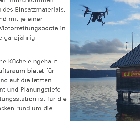
zen. Hinzu kommen
 des Einsatzmaterials.
nd mit je einer
Motorrettungsboote in
e ganzjährig
ne Küche eingebaut
tsraum bietet für
nd auf die letzten
nt und Planungstiefe
ungsstation ist für die
ecken rund um die