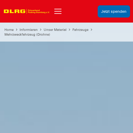
Jetzt spenden
Home
Informieren
Unser Material
Fahrzeuge
Mehrzweckfahrzeug (Drohne)