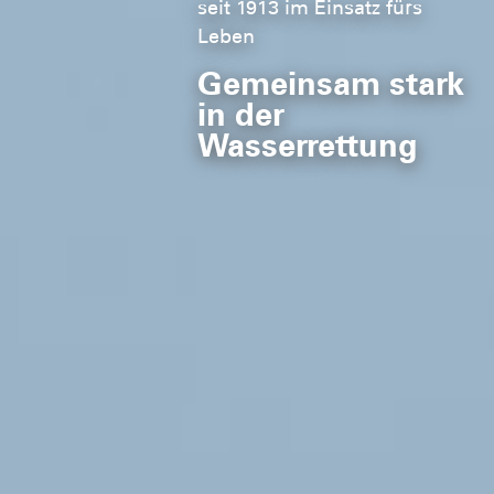
Schwimmkurse für Kinder
seit 1913 im Einsatz fürs
Leben
Für mehr Sicherheit im
Gemeinsam stark
Wasser
in der
Wasserrettung